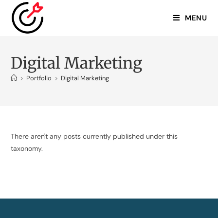
MENU
Digital Marketing
>
Portfolio
>
Digital Marketing
There aren't any posts currently published under this
taxonomy.