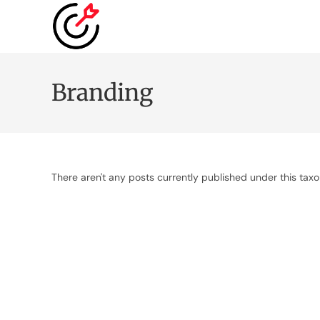
Branding
There aren't any posts currently published under this tax