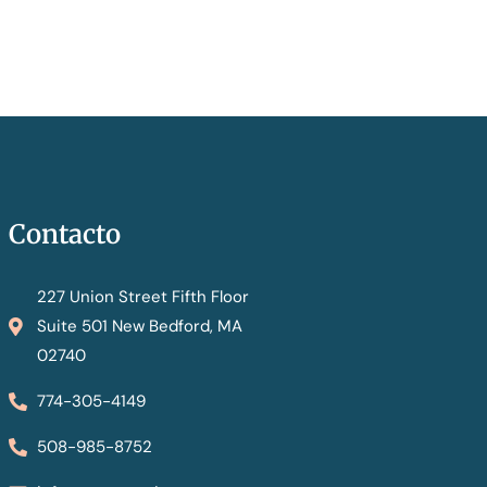
Contacto
227 Union Street Fifth Floor
Suite 501 New Bedford, MA
02740
774-305-4149
508-985-8752