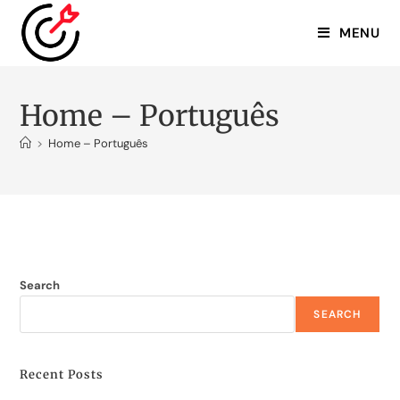
MENU
Home – Português
>
Home – Português
Search
SEARCH
Recent Posts